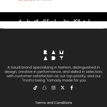
ليش الكل يختار رمادي؟ العملاء يجاوبوك
A Saudi brand specializing in fashion, distinguished in
design, creative in performance, and skilled in selection,
with customer satisfaction as our top priority, and our
motto being "ramady made for you".
Terms and Conditions