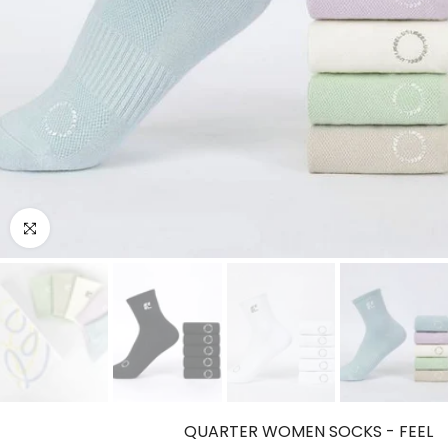
o enlarge
QUARTER WOMEN SOCKS - FEEL