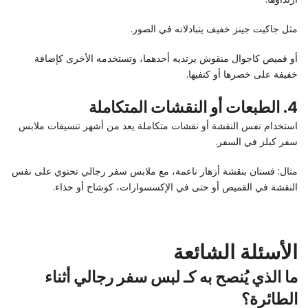
مثل جاكيت جينز خفيف يتبادلانه في الصور.
أو قميص كاجوال منقوش يرتديه أحدهما، وتستخدمه الأخرى كإضافة
خفيفة على خصرها أو كتفيها.
4. الطبعات أو النقشات المتكاملة
استخدام نفس النقشة أو نقشات متكاملة يعد من أشهر تنسيقات ملابس
سفر كبلز في السفر.
مثال: فستان بنقشة أزهار ناعمة، مع ملابس سفر رجالي تحتوي على نفس
النقشة في القميص أو حتى في الإكسسوارات، كوشاح أو حذاء.
الأسئلة الشائعة
ما الذي يُنصح به كـ لبس سفر رجالي أثناء
الطائرة؟