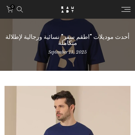
Skip to conten
0
أحدث موديلات "اطقم سفر" نسائية ورجالية لإطلالة
متكاملة
September 13, 2025