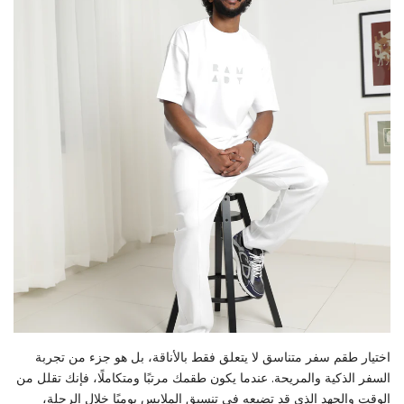
اختيار طقم سفر متناسق لا يتعلق فقط بالأناقة، بل هو جزء من تجربة
السفر الذكية والمريحة. عندما يكون طقمك مرتبًا ومتكاملًا، فإنك تقلل من
الوقت والجهد الذي قد تضيعه في تنسيق الملابس يوميًا خلال الرحلة،