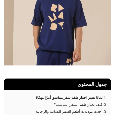
جدول المحتوى
لماذا يعتبر اختيار طقم سفر متناسق أمرًا مهمًا؟
كيف تختار طقم السفر المناسب؟
أحدث موديلات أطقم السفر النسائية والرجالية