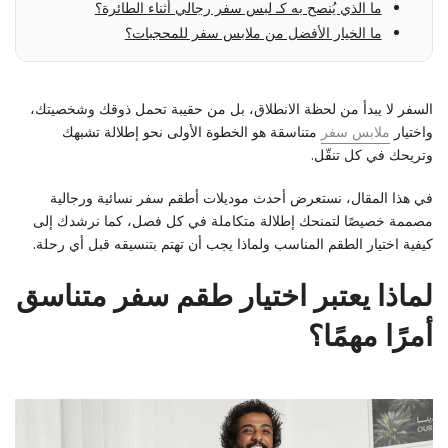
ما الذي يُنصح به كـ لبس سفر رجالي أثناء الطائرة؟
ما الخيار الأفضل من ملابس سفر للمحجبات؟
السفر لا يبدأ من لحظة الانطلاق، بل من حقيبة تحمل ذوقك وشخصيتك،
واختيار
ملابس سفر
متناسقة هو الخطوة الأولى نحو إطلالة تشبهك
وتريحك في كل تنقّل.
في هذا المقال، نستعرض أحدث موديلات أطقم سفر نسائية ورجالية
مصممة خصيصًا لتمنحك إطلالة متكاملة في كل فصل، كما نرشدك إلى
كيفية اختيار الطقم المناسب ولماذا يجب أن تهتم بتنسيقه قبل أي رحلة.
لماذا يعتبر اختيار طقم سفر متناسق
أمرًا مهمًا؟