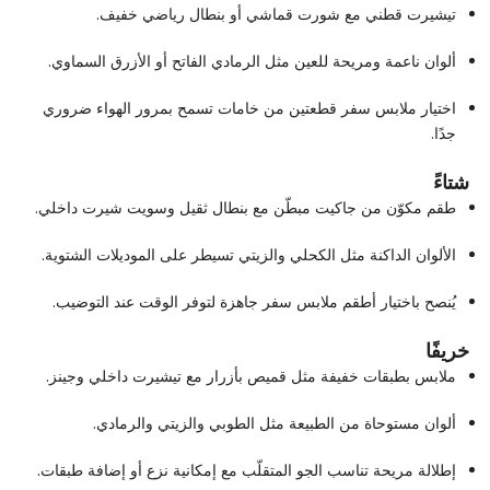
تيشيرت قطني مع شورت قماشي أو بنطال رياضي خفيف.
ألوان ناعمة ومريحة للعين مثل الرمادي الفاتح أو الأزرق السماوي.
اختيار ملابس سفر قطعتين من خامات تسمح بمرور الهواء ضروري
جدًا.
شتاءً
طقم مكوّن من جاكيت مبطّن مع بنطال ثقيل وسويت شيرت داخلي.
الألوان الداكنة مثل الكحلي والزيتي تسيطر على الموديلات الشتوية.
يُنصح باختيار أطقم ملابس سفر جاهزة لتوفر الوقت عند التوضيب.
خريفًا
ملابس بطبقات خفيفة مثل قميص بأزرار مع تيشيرت داخلي وجينز.
ألوان مستوحاة من الطبيعة مثل الطوبي والزيتي والرمادي.
إطلالة مريحة تناسب الجو المتقلّب مع إمكانية نزع أو إضافة طبقات.