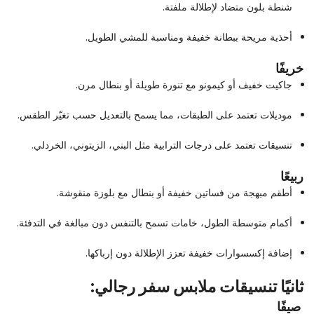
شنطة بلون متضاد لإطلالة ملفتة.
أحذية مريحة ببطانة خفيفة ومناسبة للمشي الطويل.
خريفًا
جاكيت خفيف أو كيمونو مع تنورة طويلة أو بنطال مرن.
موديلات تعتمد على الطبقات، مما يسمح بالتعديل حسب تغيّر الطقس.
تنسيقات تعتمد على درجات الترابية مثل البني، الزيتوني، الخردلي.
ربيعًا
أطقم مبهجة من فساتين خفيفة أو بنطال مع بلوزة منقوشة.
أكمام متوسطة الطول، خامات تسمح بالتنفس دون مبالغة في التدفئة.
إضافة إكسسوارات خفيفة تعزز الإطلالة دون إرباكها.
ثانيًا تنسيقات ملابس سفر رجالي:
صيفًا