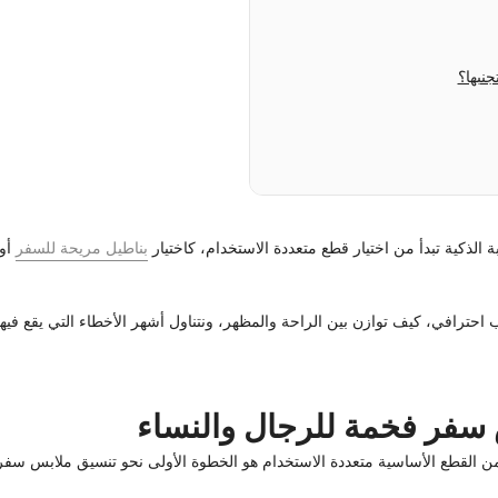
نبها؟
بة الذكية تبدأ من اختيار قطع متعددة الاستخدام، كاختيار
بناطيل مريحة للسفر
أو 
رافي، كيف توازن بين الراحة والمظهر، ونتناول أشهر الأخطاء التي يقع فيها ا
 سفر فخمة للرجال والنساء
ن القطع الأساسية متعددة الاستخدام هو الخطوة الأولى نحو تنسيق ملابس سفر