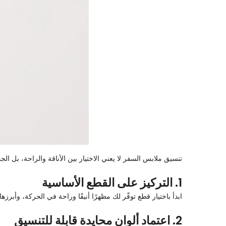
تنسيق ملابس السفر لا يعني الاختيار بين الأناقة والراحة، ب
1. التركيز على القطع الأساسية
ابدأ باختيار قطع توفّر لك مظهرًا أنيقًا وراحة في الحركة، وأبرزها ا
2. اعتماد ألوان محايدة قابلة للتنسيق