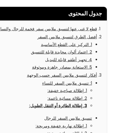
جدول المحتوى
قطع لا غنى عنها لتنسيق ملابس سفر فخمة للرجال والنسا
أفضل الطرق لتنسيق ملابس السفر
1. التركيز على القطع الأساسية
2. اعتماد ألوان محايدة قابلة للتنسيق
4. تجهيز أطقم قابلة للتبديل
5. الاستعانة بمصادر جاهزة وموثوقة
أفكار لتنسيق ملابس السفر حسب الوجهة
1: تنسيق ملابس السفر للنساء
1. إطلالة صباحية خفيفة:
2. إطلالة مسائية ناعمة:
3. إطلالة الطائرة أو التنقل الطويل:
تنسيق ملابس السفر للرجال
1. إطلالة نهارية خفيفة ومريحة: