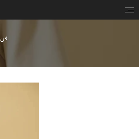
Skip to conten
فن 