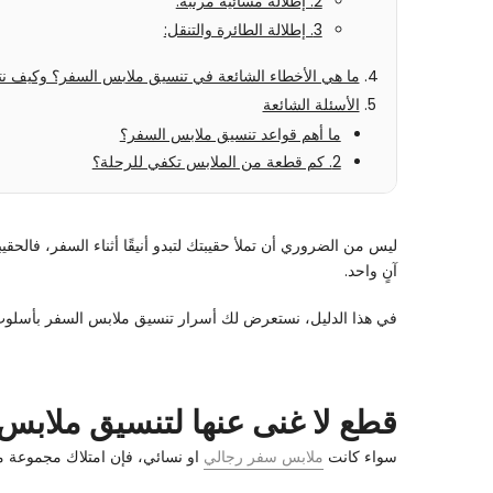
2. إطلالة مسائية مرتبة:
3. إطلالة الطائرة والتنقل:
ما هي الأخطاء الشائعة في تنسيق ملابس السفر؟ وكيف نتج
الأسئلة الشائعة
ما أهم قواعد تنسيق ملابس السفر؟
2. كم قطعة من الملابس تكفي للرحلة؟
ليس من الضروري أن تملأ حقيبتك لتبدو أنيقًا أثناء السفر، فالحقي
آنٍ واحد.
في هذا الدليل، نستعرض لك أسرار تنسيق ملابس السفر بأسلوب احت
قطع لا غنى عنها لتنسيق ملابس
سواء كانت
ملابس سفر رجالي
او نسائي، فإن امتلاك مجموعة م