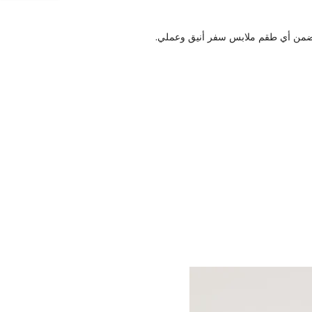
ه ضمن أي طقم ملابس سفر أنيق وعملي.