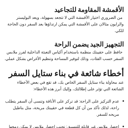
الأقمشة المقاومة للتجاعيد
من الضروري اختيار الأقمشة التي لا تتجعد بسهولة، ويعد البوليستر
والرايون مثالان على الأقمشة التي يمكن ارتداؤها بعد السفر دون الحاجة
للكي.
التجهيز الجيد يضمن الراحة
حافظ على حقيبتك منظمة باستخدام أكياس التعبئة الداخلية لفرز ملابس
السفر حسب الفئات، وذلك لتوفير المساحة وتنظيم الأغراض بشكل عملي.
أخطاء شائعة في بناء ستايل السفر
عند محاولة بناء ستايل السفر الخاص بك، قد تقع في بعض الأخطاء
الشائعة التي تؤثر على إطلالتك، وإليك أبرز هذه الأخطاء:
عدم التركيز على الراحة: قد تركز على الأناقة وتنسى أن السفر يتطلب
راحة، لذلك تأكد من أن كل قطعة في حقيبتك مريحة، مثل بناطيل
مريحه للسفر.
إحضار ملابس غير قابلة للتنسيق: تجنب إحضار ملابس لا يمكن دمجها