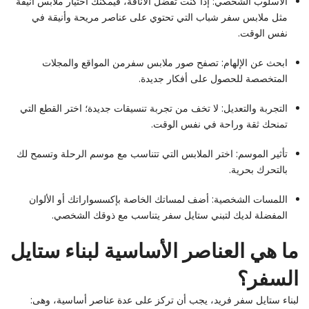
الأسلوب الشخصي: إذا كنت تفضل الأناقة، فيمكنك اختيار ملابس أنيقة
مثل ملابس سفر شباب التي تحتوي على عناصر مريحة وأنيقة في
نفس الوقت.
ابحث عن الإلهام: تصفح صور ملابس سفرمن المواقع والمجلات
المتخصصة للحصول على أفكار جديدة.
التجربة والتعديل: لا تخف من تجربة تنسيقات جديدة؛ اختر القطع التي
تمنحك ثقة وراحة في نفس الوقت.
تأثير الموسم: اختر الملابس التي تتناسب مع موسم الرحلة وتسمح لك
بالتحرك بحرية.
اللمسات الشخصية: أضف لمساتك الخاصة بإكسسواراتك أو الألوان
المفضلة لديك لتبني ستايل سفر يتناسب مع ذوقك الشخصي.
ما هي العناصر الأساسية لبناء ستايل
السفر؟
لبناء ستايل سفر فريد، يجب أن تركز على عدة عناصر أساسية، وهى: