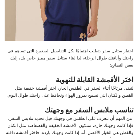
اختيار ستايل سفر يتطلب اهتمامًا بكل التفاصيل الصغيرة التي تساهم في
راحتك وأناقتك طوال الرحلة، لذا لبناء ستايل سفر مميز خاص بك، إليك
بعض النصائح:
اختَر الأقمشة القابلة للتهوية
لتبقى مرتاحًا أثناء السفر في الطقس الحار، اختر أقمشة خفيفة مثل
القطن والكتان التي تسمح بمرور الهواء وتحافظ على راحتك طوال اليوم.
تناسب ملابس السفر مع وجهتك
من المهم أن تتعرف على الطقس في وجهتك قبل تحديد ملابس السفر،
فإذا كانت وجهتك حارة، ستكون الأقمشة الخفيفة والفضفاضة مثل الكتان
والقطن هي الخيار الأفضل. أما إذا كانت وجهتك باردة، فاختَر أقمشة دافئة