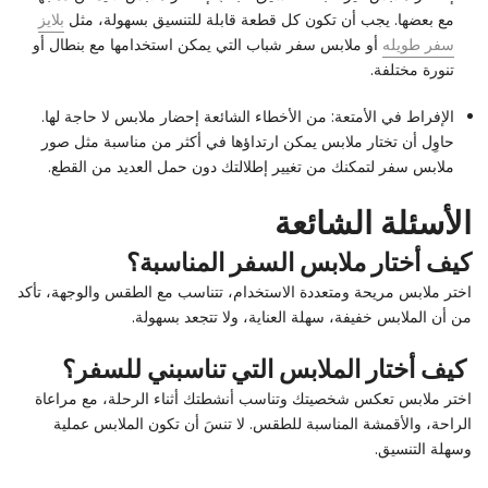
مع بعضها. يجب أن تكون كل قطعة قابلة للتنسيق بسهولة، مثل
بلايز
سفر طويله
أو ملابس سفر شباب التي يمكن استخدامها مع بنطال أو
تنورة مختلفة.
الإفراط في الأمتعة: من الأخطاء الشائعة إحضار ملابس لا حاجة لها.
حاوِل أن تختار ملابس يمكن ارتداؤها في أكثر من مناسبة مثل صور
ملابس سفر لتمكنك من تغيير إطلالتك دون حمل العديد من القطع.
الأسئلة الشائعة
كيف أختار ملابس السفر المناسبة؟
اختر ملابس مريحة ومتعددة الاستخدام، تتناسب مع الطقس والوجهة، تأكد
من أن الملابس خفيفة، سهلة العناية، ولا تتجعد بسهولة.
كيف أختار الملابس التي تناسبني للسفر؟
اختر ملابس تعكس شخصيتك وتناسب أنشطتك أثناء الرحلة، مع مراعاة
الراحة، والأقمشة المناسبة للطقس. لا تنسَ أن تكون الملابس عملية
وسهلة التنسيق.