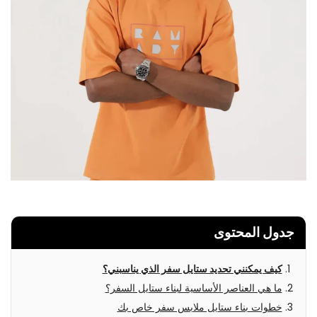
جدول المحتوى
كيف يمكنني تحديد ستايل سفر الذي يناسبني؟
ما هي العناصر الأساسية لبناء ستايل السفر؟
خطوات بناء ستايل ملابس سفر خاص بك