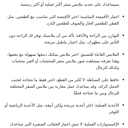
سيساعدك على تحديد ملابس سفر أكثر عملية أو أكثر رسمية.
اختيار الأقمشة المناسبة: اختر الأقمشة التي تتناسب مع الطقس، مثل
القطن للطقس الحار والصوف للطقس البارد.
التوازن بين الراحة والأناقة: تأكد من أن ملابسك توفر لك الراحة دون
التأثير على مظهرك، مثل اختيار بناطيل مريحة.
الملابس القابلة للتنسيق: اختر ملابس يمكنك دمجها بسهولة مع بعضها،
وهذا تعرفه بمشاهده صور ملابس سفر للمحجبات أو الغير محجبات
وكذلك للرجال.
حافظ على البساطة: لا تُكثر من القطع، اختر فقط ما تحتاجه لتجنب
الحمل الزائد، وقد يساعدك عمل مقارنة بين ملابس السفر المختلفة
للرجال وبين ما تحتاجه فعليًا.
الأحذية العملية: اختَر أحذية مريحة ولكن أنيقة، مثل الأحذية الرياضية أو
اللوفر.
الإكسسوارات العملية: لا تنسَ اختيار الحقائب الصغيرة التي تساعدك