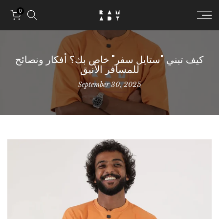
Skip to conten
0
كيف تبني "ستايل سفر" خاص بك؟ أفكار ونصائح
للمسافر الأنيق
September 30, 2025