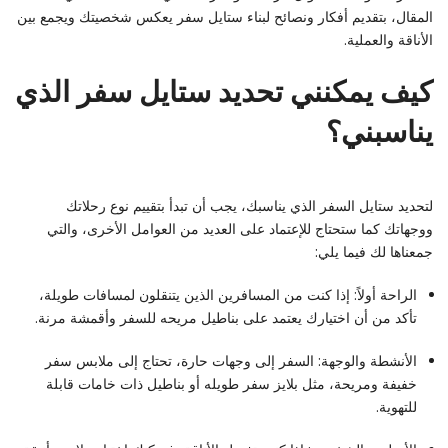
المقال، بتقديم أفكار ونصائح لبناء ستايل سفر يعكس شخصيتك ويجمع بين
الأناقة والعملية.
كيف يمكنني تحديد ستايل سفر الذي
يناسبني؟
لتحديد ستايل السفر الذي يناسبك، يجب أن تبدأ بتقييم نوع رحلاتك
ووجهاتك كما ستحتاج للإعتماد على العديد من العوامل الأخرى، والتي
جمعناها لك فيما يلي:
الراحة أولاً: إذا كنت من المسافرين الذين يتنقلون لمسافات طويلة،
تأكد من أن اختيارك يعتمد على بناطيل مريحه للسفر وأقمشة مرنة.
الأنشطة والوجهة: السفر إلى وجهات حارة، تحتاج إلى ملابس سفر
خفيفة ومريحة، مثل بلايز سفر طويله أو بناطيل ذات خامات قابلة
للتهوية.