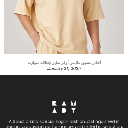
أفكار تنسيق ملابس أوفر سايز لإطلالة متوازنة
January 21, 2026
A Saudi brand specializing in fashion, distinguished in
design, creative in performance, and skilled in selection,