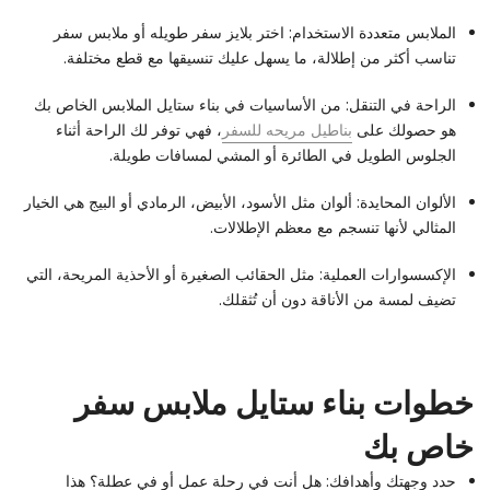
الملابس متعددة الاستخدام: اختر بلايز سفر طويله أو ملابس سفر
تناسب أكثر من إطلالة، ما يسهل عليك تنسيقها مع قطع مختلفة.
الراحة في التنقل: من الأساسيات في بناء ستايل الملابس الخاص بك
هو حصولك على
بناطيل مريحه للسفر
، فهي توفر لك الراحة أثناء
الجلوس الطويل في الطائرة أو المشي لمسافات طويلة.
الألوان المحايدة: ألوان مثل الأسود، الأبيض، الرمادي أو البيج هي الخيار
المثالي لأنها تنسجم مع معظم الإطلالات.
الإكسسوارات العملية: مثل الحقائب الصغيرة أو الأحذية المريحة، التي
تضيف لمسة من الأناقة دون أن تُثقلك.
خطوات بناء ستايل ملابس سفر
خاص بك
حدد وجهتك وأهدافك: هل أنت في رحلة عمل أو في عطلة؟ هذا