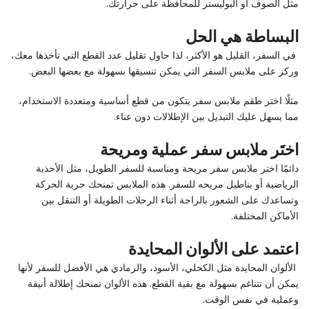
مثل الصوف أو البوليستر للمحافظة على حرارتك.
البساطة هي الحل
في السفر، القليل هو الأكثر، لذا حاول تقليل عدد القطع التي تأخذها معك،
وركز على ملابس السفر التي يمكن تنسيقها بسهولة مع بعضها البعض.
مثلًا اختر طقم ملابس سفر يتكون من قطع أساسية ومتعددة الاستخدام،
مما يسهل عليك التبديل بين الإطلالات دون عناء.
اختَر ملابس سفر عملية ومريحة
دائمًا اختر ملابس سفر مريحة ومناسبة للسفر الطويل، مثل الأحذية
الرياضية أو بناطيل مريحه للسفر. هذه الملابس تمنحك حرية الحركة
وتساعدك على الشعور بالراحة أثناء الرحلات الطويلة أو التنقل بين
الأماكن المختلفة.
اعتمد على الألوان المحايدة
الألوان المحايدة مثل الكحلي، الأسود، والرمادي هي الأفضل للسفر لأنها
يمكن أن تتناغم بسهولة مع بقية القطع. هذه الألوان تمنحك إطلالة أنيقة
وعملية في نفس الوقت.